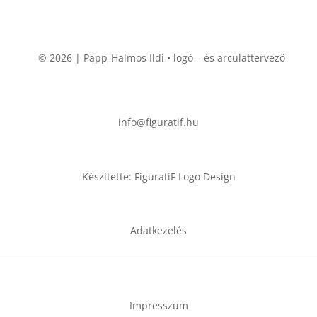
© 2026 | Papp-Halmos Ildi • logó – és arculattervező
info@figuratif.hu
Készítette: FiguratiF Logo Design
Adatkezelés
Impresszum