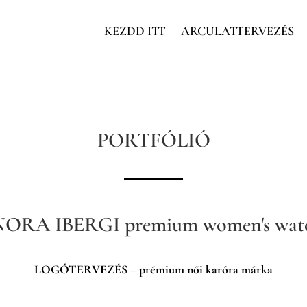
KEZDD ITT
ARCULATTERVEZÉS
PORTFÓLIÓ
ORA IBERGI premium women's wat
LOGÓTERVEZÉS – prémium női karóra márka