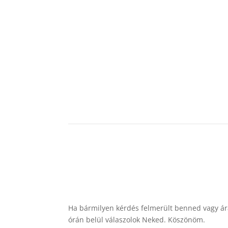
Ha bármilyen kérdés felmerült benned vagy áraj
órán belül válaszolok Neked. Köszönöm.