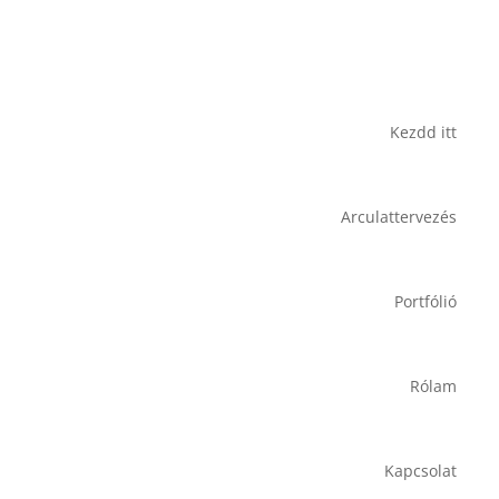
Kezdd itt
Arculattervezés
Portfólió
Rólam
Kapcsolat