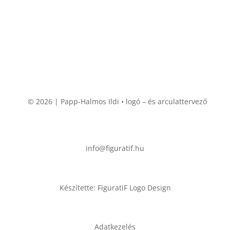
© 2026 | Papp-Halmos Ildi • logó – és arculattervező
info@figuratif.hu
Készítette: FiguratiF Logo Design
Adatkezelés