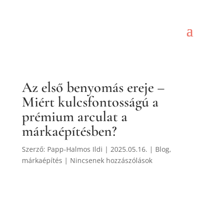
Az első benyomás ereje –
Miért kulcsfontosságú a
prémium arculat a
márkaépítésben?
Szerző:
Papp-Halmos Ildi
|
2025.05.16.
|
Blog
,
márkaépítés
|
Nincsenek hozzászólások