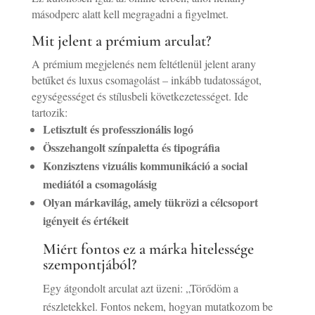
másodperc alatt kell megragadni a figyelmet.
Mit jelent a prémium arculat?
A prémium megjelenés nem feltétlenül jelent arany
betűket és luxus csomagolást – inkább tudatosságot,
egységességet és stílusbeli következetességet. Ide
tartozik:
Letisztult és professzionális logó
Összehangolt színpaletta és tipográfia
Konzisztens vizuális kommunikáció a social
mediától a csomagolásig
Olyan márkavilág, amely tükrözi a célcsoport
igényeit és értékeit
Miért fontos ez a márka hitelessége
szempontjából?
Egy átgondolt arculat azt üzeni: „Törődöm a
részletekkel. Fontos nekem, hogyan mutatkozom be