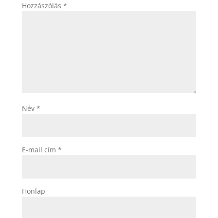
Hozzászólás
*
Név
*
E-mail cím
*
Honlap