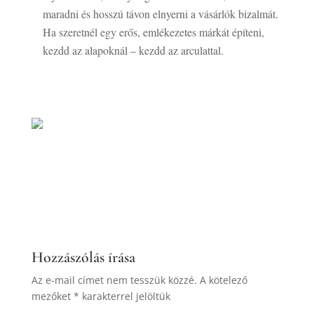
maradni és hosszú távon elnyerni a vásárlók bizalmát.
Ha szeretnél egy erős, emlékezetes márkát építeni,
kezdd az alapoknál – kezdd az arculattal.
Hozzászólás írása
Az e-mail címet nem tesszük közzé.
A kötelező
mezőket
*
karakterrel jelöltük