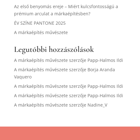
Az első benyomás ereje – Miért kulcsfontosságú a
prémium arculat a márkaépítésben?
ÉV SZÍNE PANTONE 2025
A márkaépítés művészete
Legutóbbi hozzászólások
A márkaépítés művészete
szerzője
Papp-Halmos Ildi
A márkaépítés művészete
szerzője
Borja Aranda
Vaquero
A márkaépítés művészete
szerzője
Papp-Halmos Ildi
A márkaépítés művészete
szerzője
Papp-Halmos Ildi
A márkaépítés művészete
szerzője
Nadine_V