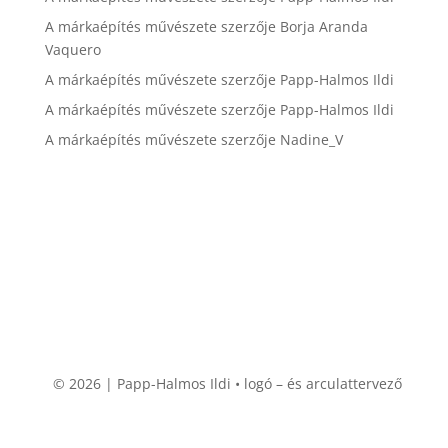
A márkaépítés művészete
szerzője
Borja Aranda
Vaquero
A márkaépítés művészete
szerzője
Papp-Halmos Ildi
A márkaépítés művészete
szerzője
Papp-Halmos Ildi
A márkaépítés művészete
szerzője
Nadine_V
© 2026 | Papp-Halmos Ildi • logó – és arculattervező