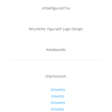
info@figuratif.hu
Készítette: FiguratiF Logo Design
Adatkezelés
Impresszum
Követés
Követés
Követés
Követés